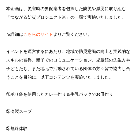
本企画は、災害時の要配慮者を包摂した防災や減災に取り組む
「つながる防災プロジェクト※」の一環で実施いたしました。
※詳細は
こちらのサイト
よりご覧ください。
イベントを運営するにあたり、地域で防災意識の向上と実践的な
スキルの習得、親子でのコミュニケーション、児童館の先生方や
子どもたち、また地元で活動されている団体の方々皆で協力し合
うことを目的に、以下コンテンツを実施いたしました。
①ポリ袋を使用したカレー作り＆牛乳パックでお皿作り
②冷製スープ
③無線体験