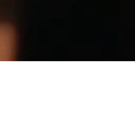
HOT TOPICS
いまホットな話題をピックアップ！
【5月5日開催】情熱ペット防災 in いわき