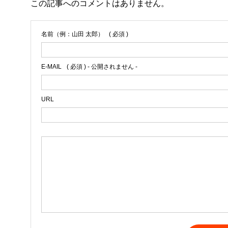
この記事へのコメントはありません。
名前（例：山田 太郎）
( 必須 )
E-MAIL
( 必須 ) - 公開されません -
URL