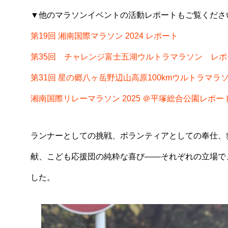
▼他のマラソンイベントの活動レポートもご覧くださ
第19回 湘南国際マラソン 2024 レポート
第35回 チャレンジ富士五湖ウルトラマラソン レポ
第31回 星の郷八ヶ岳野辺山高原100kmウルトラマラ
湘南国際リレーマラソン 2025 ＠平塚総合公園レポー
ランナーとしての挑戦、ボランティアとしての奉仕、
献、こども応援団の純粋な喜び——それぞれの立場で
した。