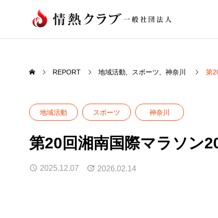
REPORT
地域活動
スポーツ
神奈川
第2
地域活動
スポーツ
神奈川
第20回湘南国際マラソン2
2025.12.07
2026.02.14