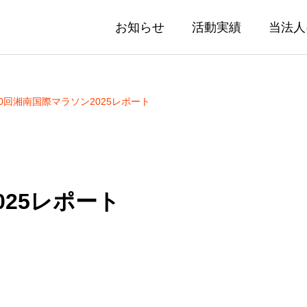
お知らせ
活動実績
当法人
0回湘南国際マラソン2025レポート
025レポート