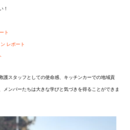
い！
ート
ソン レポート
ト
救護スタッフとしての使命感、キッチンカーでの地域貢
、メンバーたちは大きな学びと気づきを得ることができま