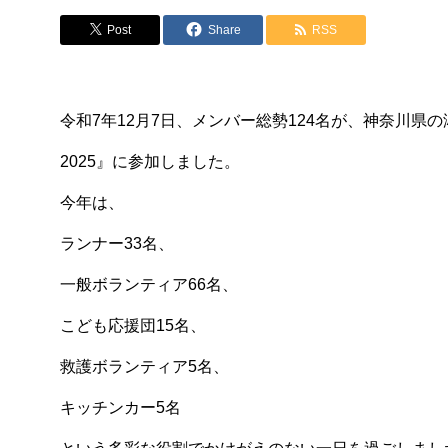
Post
Share
RSS
令和7年12月7日、メンバー総勢124名が、神奈川県
2025』に参加しました。
今年は、
ランナー33名、
一般ボランティア66名、
こども応援団15名、
救護ボランティア5名、
キッチンカー5名