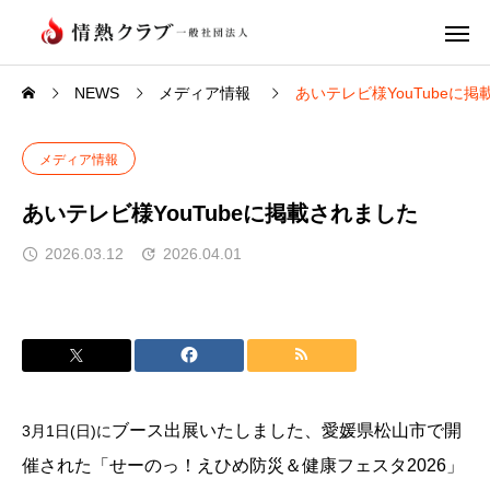
NEWS
メディア情報
あいテレビ様YouTubeに
メディア情報
あいテレビ様YouTubeに掲載されました
2026.03.12
2026.04.01
ブース出展いたしました、
愛媛県松山市で開
3月1日(日)に
催された「せーのっ！えひめ防災＆健康フェスタ2026」