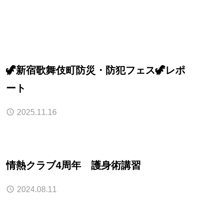
🦖新宿歌舞伎町防災・防犯フェス🦖レポ
ート
2025.11.16
情熱クラブ4周年 護身術講習
2024.08.11