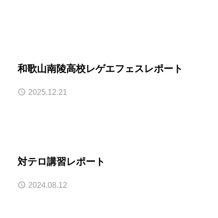
和歌山南陵高校レゲエフェスレポート
2025.12.21
対テロ講習レポート
2024.08.12